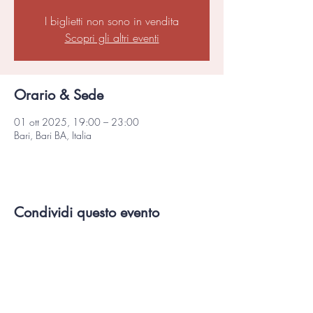
I biglietti non sono in vendita
Scopri gli altri eventi
Orario & Sede
01 ott 2025, 19:00 – 23:00
Bari, Bari BA, Italia
Condividi questo evento
© 2025 LIFE · Psicologia e